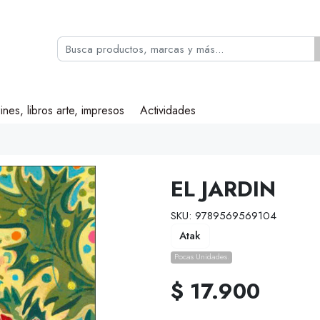
ines, libros arte, impresos
Actividades
EL JARDIN
SKU: 9789569569104
Atak
Pocas Unidades.
$ 17.900