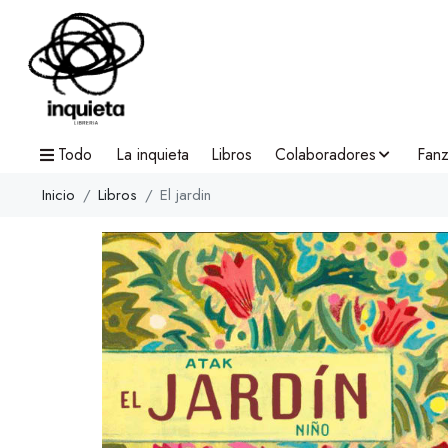
Todo
La inquieta
Libros
Colaboradores
Fanz
Inicio
Libros
El jardin