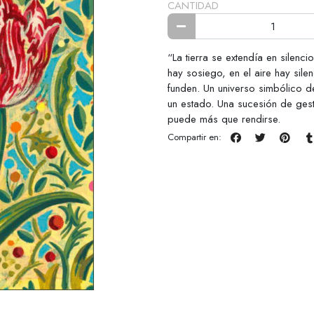
CANTIDAD
“La tierra se extendía en silenci
hay sosiego, en el aire hay sil
funden. Un universo simbólico de
un estado. Una sucesión de gest
puede más que rendirse.
Compartir en: