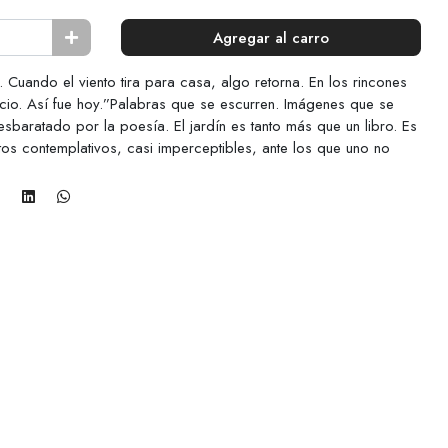
Agregar al carro
o. Cuando el viento tira para casa, algo retorna. En los rincones
encio. Así fue hoy.”Palabras que se escurren. Imágenes que se
sbaratado por la poesía. El jardín es tanto más que un libro. Es
os contemplativos, casi imperceptibles, ante los que uno no