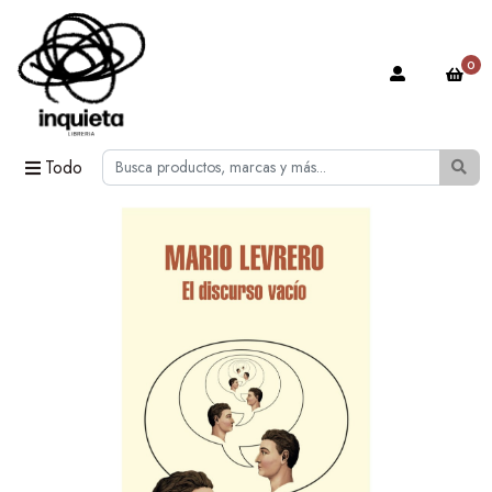
0
Todo