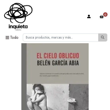
0
Todo