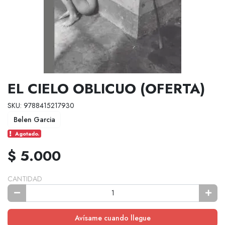
EL CIELO OBLICUO (OFERTA)
SKU: 9788415217930
Belen Garcia
Agotado.
$ 5.000
CANTIDAD
Avísame cuando llegue