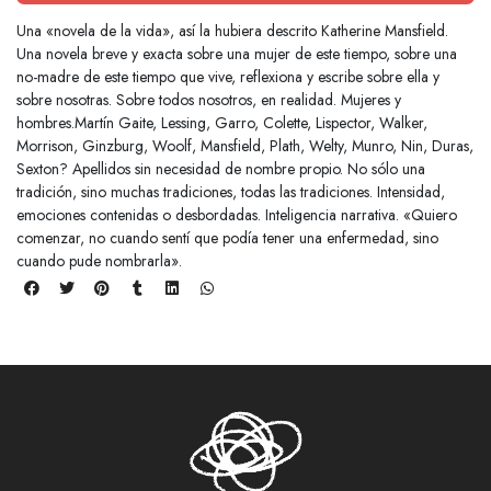
Una «novela de la vida», así la hubiera descrito Katherine Mansfield.
Una novela breve y exacta sobre una mujer de este tiempo, sobre una
no-madre de este tiempo que vive, reflexiona y escribe sobre ella y
sobre nosotras. Sobre todos nosotros, en realidad. Mujeres y
hombres.Martín Gaite, Lessing, Garro, Colette, Lispector, Walker,
Morrison, Ginzburg, Woolf, Mansfield, Plath, Welty, Munro, Nin, Duras,
Sexton? Apellidos sin necesidad de nombre propio. No sólo una
tradición, sino muchas tradiciones, todas las tradiciones. Intensidad,
emociones contenidas o desbor­dadas. Inteligencia narrativa. «Quiero
comenzar, no cuando sentí que podía tener una enfermedad, sino
cuando pude nombrarla».