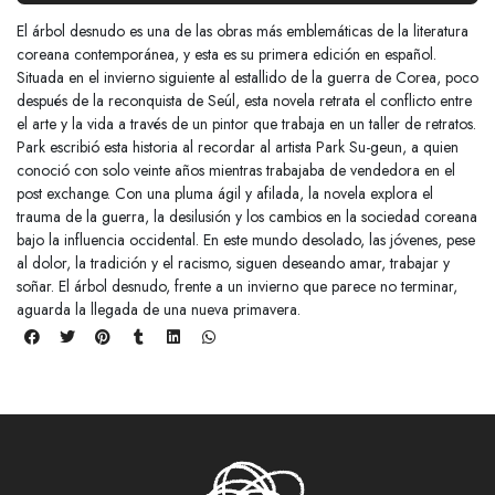
El árbol desnudo es una de las obras más emblemáticas de la literatura
coreana contemporánea, y esta es su primera edición en español.
Situada en el invierno siguiente al estallido de la guerra de Corea, poco
después de la reconquista de Seúl, esta novela retrata el conflicto entre
el arte y la vida a través de un pintor que trabaja en un taller de retratos.
Park escribió esta historia al recordar al artista Park Su-geun, a quien
conoció con solo veinte años mientras trabajaba de vendedora en el
post exchange. Con una pluma ágil y afilada, la novela explora el
trauma de la guerra, la desilusión y los cambios en la sociedad coreana
bajo la influencia occidental. En este mundo desolado, las jóvenes, pese
al dolor, la tradición y el racismo, siguen deseando amar, trabajar y
soñar. El árbol desnudo, frente a un invierno que parece no terminar,
aguarda la llegada de una nueva primavera.