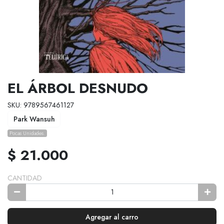
EL ÁRBOL DESNUDO
SKU: 9789567461127
Park Wansuh
Pocas Unidades.
$ 21.000
CANTIDAD
Agregar al carro