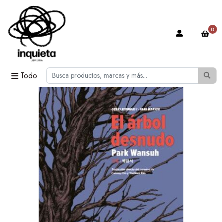
0
Todo