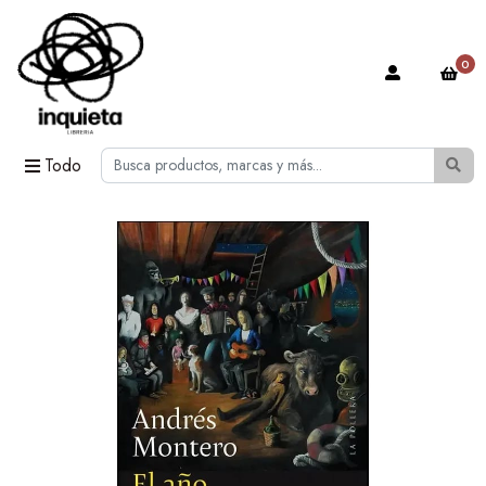
0
Todo