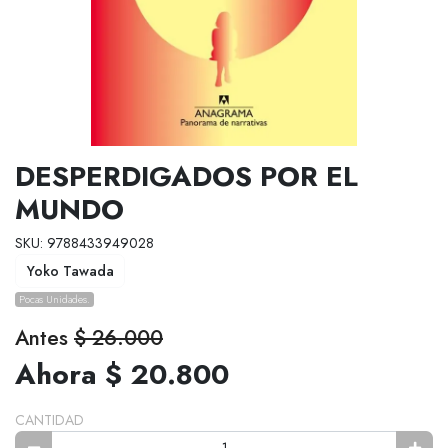
DESPERDIGADOS POR EL
MUNDO
SKU: 9788433949028
Yoko Tawada
Pocas Unidades.
Antes
$ 26.000
Ahora $ 20.800
CANTIDAD