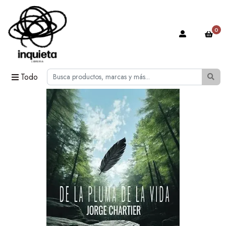
0
Todo