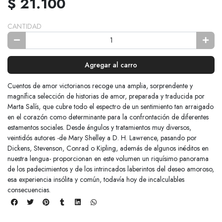
$ 21.100
CANTIDAD
Agregar al carro
Cuentos de amor victorianos recoge una amplia, sorprendente y
magnífica selección de historias de amor, preparada y traducida por
Marta Salís, que cubre todo el espectro de un sentimiento tan arraigado
en el corazón como determinante para la confrontación de diferentes
estamentos sociales. Desde ángulos y tratamientos muy diversos,
veintidós autores -de Mary Shelley a D. H. Lawrence, pasando por
Dickens, Stevenson, Conrad o Kipling, además de algunos inéditos en
nuestra lengua- proporcionan en este volumen un riquísimo panorama
de los padecimientos y de los intrincados laberintos del deseo amoroso,
esa experiencia insólita y común, todavía hoy de incalculables
consecuencias.