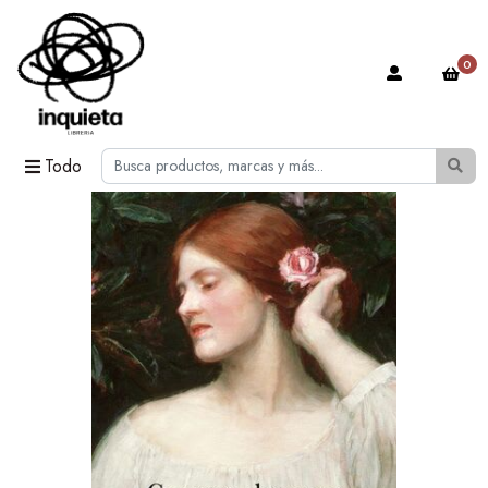
0
Todo