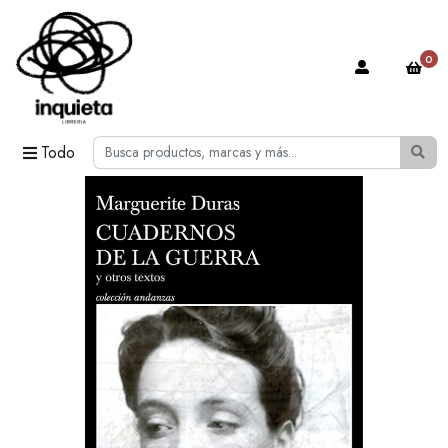
0
Todo