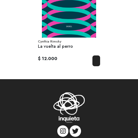
Cynthia Rimsky
La vuelta al perro
$ 12.000