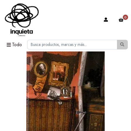
0
Todo