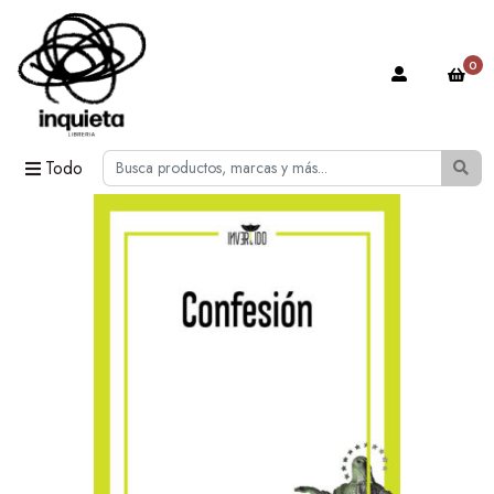
0
Todo