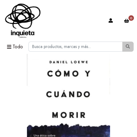
0
Todo