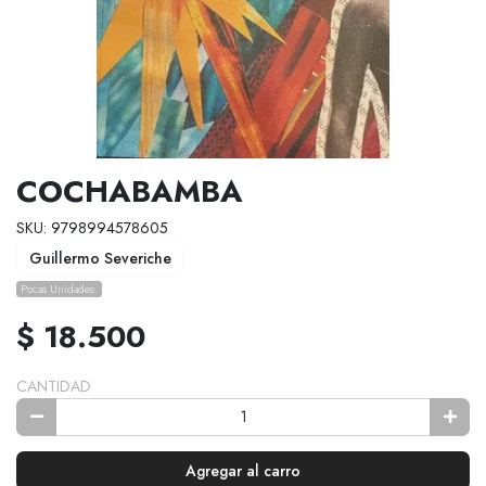
COCHABAMBA
SKU: 9798994578605
Guillermo Severiche
Pocas Unidades.
$ 18.500
CANTIDAD
Agregar al carro