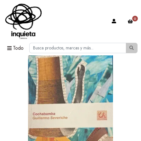
0
Todo