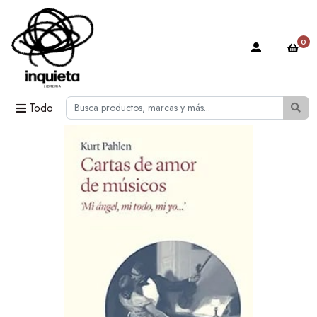
0
Todo