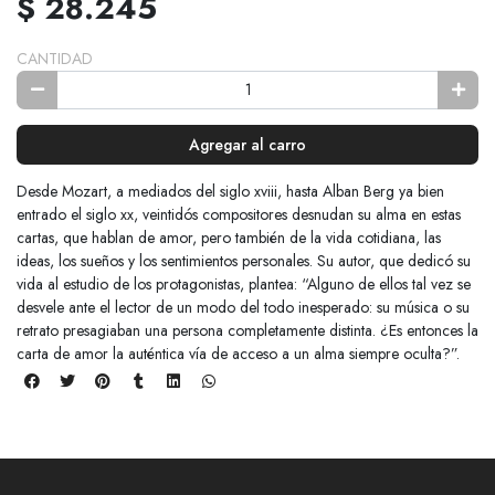
$ 28.245
CANTIDAD
Agregar al carro
Desde Mozart, a mediados del siglo xviii, hasta Alban Berg ya bien
entrado el siglo xx, veintidós compositores desnudan su alma en estas
cartas, que hablan de amor, pero también de la vida cotidiana, las
ideas, los sueños y los sentimientos personales. Su autor, que dedicó su
vida al estudio de los protagonistas, plantea: “Alguno de ellos tal vez se
desvele ante el lector de un modo del todo inesperado: su música o su
retrato presagiaban una persona completamente distinta. ¿Es entonces la
carta de amor la auténtica vía de acceso a un alma siempre oculta?”.