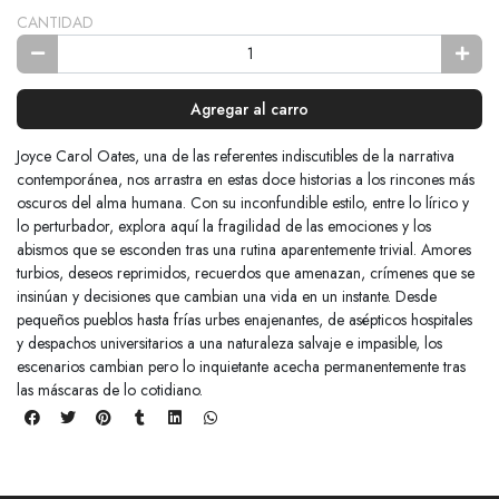
CANTIDAD
Agregar al carro
Joyce Carol Oates, una de las referentes indiscutibles de la narrativa
contemporánea, nos arrastra en estas doce historias a los rincones más
oscuros del alma humana. Con su inconfundible estilo, entre lo lírico y
lo perturbador, explora aquí la fragilidad de las emociones y los
abismos que se esconden tras una rutina aparentemente trivial. Amores
turbios, deseos reprimidos, recuerdos que amenazan, crímenes que se
insinúan y decisiones que cambian una vida en un instante. Desde
pequeños pueblos hasta frías urbes enajenantes, de asépticos hospitales
y despachos universitarios a una naturaleza salvaje e impasible, los
escenarios cambian pero lo inquietante acecha permanentemente tras
las máscaras de lo cotidiano.