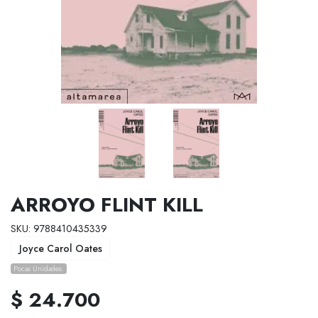
ARROYO FLINT KILL
SKU: 9788410435339
Joyce Carol Oates
Pocas Unidades.
$ 24.700