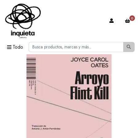
0
Todo