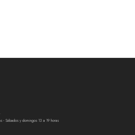
.
ras - Sábados y domingos 13 a 19 horas