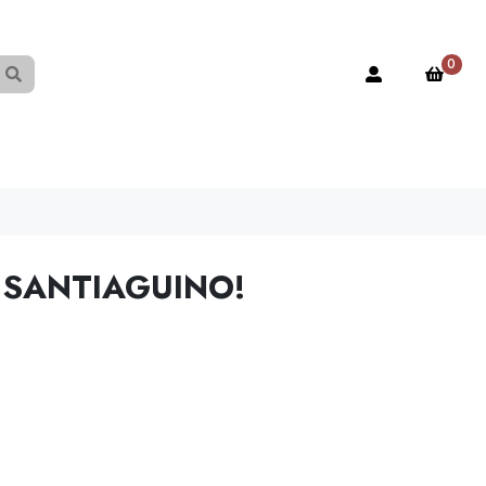
0
 SANTIAGUINO!