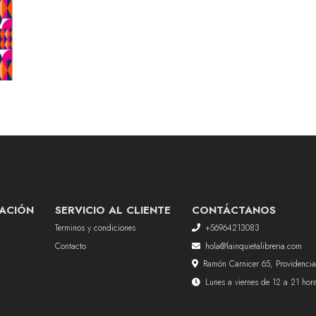
ACIÓN
SERVICIO AL CLIENTE
CONTÁCTANOS
Terminos y condiciones
+56964213083
Contacto
hola@lainquietalibreria.com
Ramón Carnicer 65, Providencia
Lunes a viernes de 12 a 21 ho