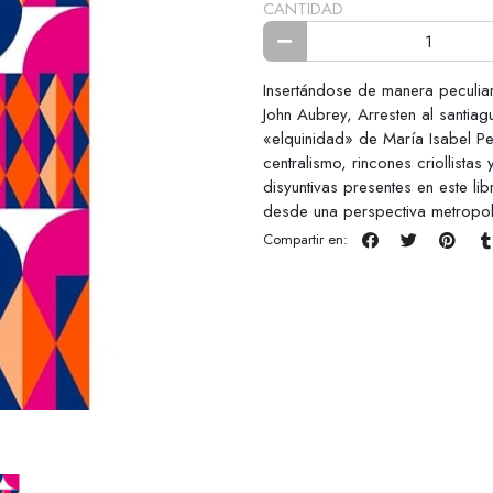
CANTIDAD
Insertándose de manera peculia
John Aubrey, Arresten al santia
«elquinidad» de María Isabel Pe
centralismo, rincones criollista
disyuntivas presentes en este li
desde una perspectiva metropol
Compartir en: