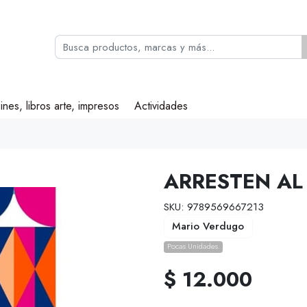
ines, libros arte, impresos
Actividades
ARRESTEN AL
SKU: 9789569667213
Mario Verdugo
Pocas Unidades.
$ 12.000