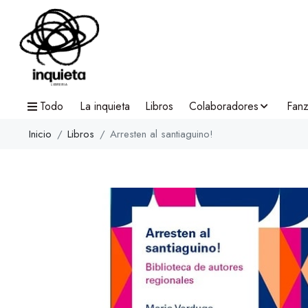
Todo
La inquieta
Libros
Colaboradores
Fanz
Inicio
Libros
Arresten al santiaguino!