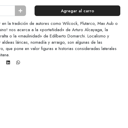
Agregar al carro
r en la tradición de autores como Wilcock, Plutarco, Max Aub o
guino! nos acerca a la «porteñidad» de Arturo Alcayaga, la
ralta o la «maulinidad» de Edilberto Domarchi. Localismo y
s y aldeas láricas, nomadía y arraigo, son algunas de las
bro, que pone en valor figuras e historias consideradas laterales
itana.