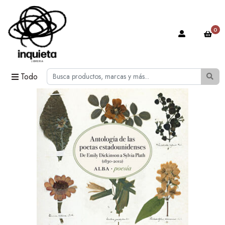
0
Todo