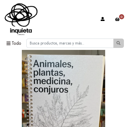
0
Todo