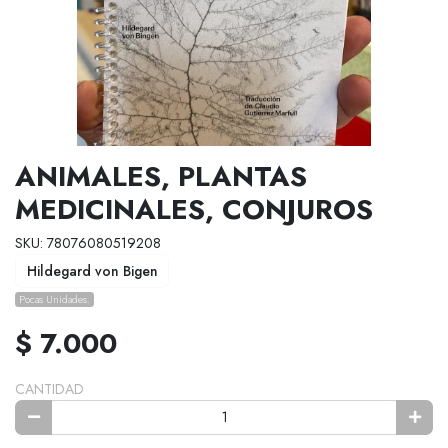
ANIMALES, PLANTAS
MEDICINALES, CONJUROS
SKU: 78076080519208
Hildegard von Bigen
Pocas Unidades.
$ 7.000
CANTIDAD