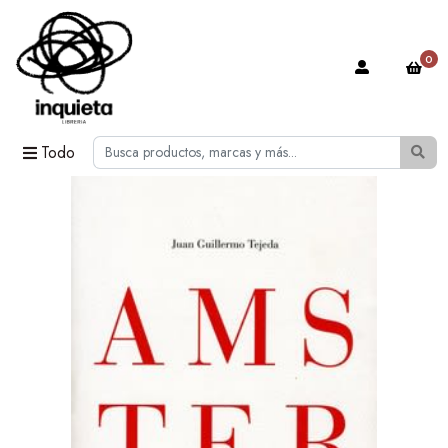
0
Todo