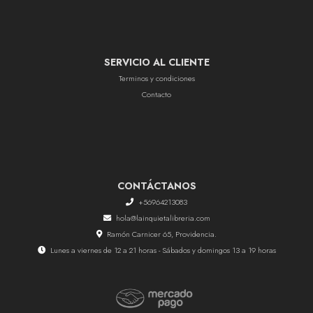
SERVICIO AL CLIENTE
Terminos y condiciones
Contacto
CONTÁCTANOS
+56964213083
hola@lainquietalibreria.com
Ramón Carnicer 65, Providencia.
Lunes a viernes de 12 a 21 horas - Sábados y domingos 13 a 19 horas