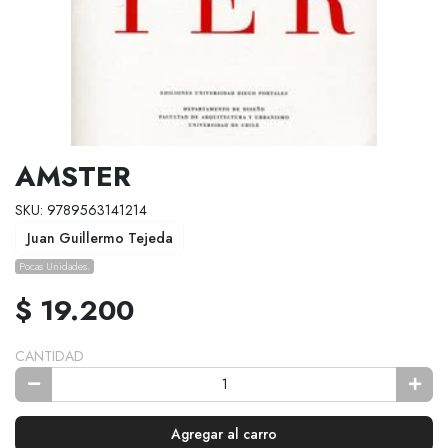
AMSTER
SKU: 9789563141214
Juan Guillermo Tejeda
Pocas Unidades.
$ 19.200
CANTIDAD
Agregar al carro