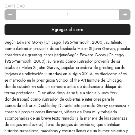
CANTIDAD
Agregar al carro
Según Edward Gorey (Chicago, 1925-Yarmouth, 2000), su talento
como ilustrador provenía de su bisabuela Helen St John Garvey, popular
creadora de greeting cards (tarjetasSegún Edward Gorey (Chicago,
1925-Yarmouth, 2000), su talento como ilustrador provenía de su
bisabuela Helen St John Garvey, popular creadora de greeting cards
(tarjetas de felicitación ilustradas) en el siglo XIX. A los dieciocho años
se matriculó en la prestigiosa School of the Art Institute de Chicago,
donde estudió tan solo un semestre antes de dedicarse a dibujar de
forma profesional. Diez años después se fue a vivir a Nueva York,
donde trabajó como ilustrador de cubiertas e interiores para la
conocida editorial Doubleday. Durante este periodo Gorey comienza a
crear sus propias obras ilustradas, viñetas de línea muy trabajada
acompañadas de un breve texto rimado (a la manera de las romanzas
de ciegos medievales), lleno de juegos de palabras, que contaban
historias surrealistas, macabras y oscuras llenas de un humor siniestro y