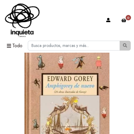
0
Todo