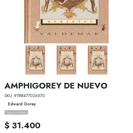
AMPHIGOREY DE NUEVO
SKU: 9788477026570
Edward Gorey
Pocas Unidades.
$ 31.400