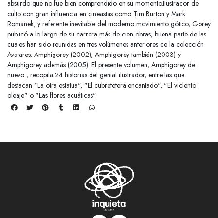
absurdo que no fue bien comprendido en su momento.IIustrador de
culto con gran influencia en cineastas como Tim Burton y Mark
Romanek, y referente inevitable del moderno movimiento gótico, Gorey
publicó a lo largo de su carrera más de cien obras, buena parte de las
cuales han sido reunidas en tres volúmenes anteriores de la colección
Avatares: Amphigorey (2002), Amphigorey también (2003) y
Amphigorey además (2005). El presente volumen, Amphigorey de
nuevo , recopila 24 historias del genial ilustrador, entre las que
destacan "La otra estatua", "El cubretetera encantado", "El violento
oleaje" o "Las flores acuáticas".