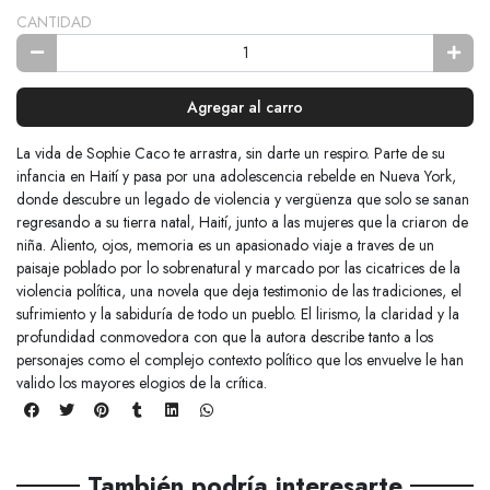
CANTIDAD
Agregar al carro
La vida de Sophie Caco te arrastra, sin darte un respiro. Parte de su
infancia en Haití y pasa por una adolescencia rebelde en Nueva York,
donde descubre un legado de violencia y vergüenza que solo se sanan
regresando a su tierra natal, Haití, junto a las mujeres que la criaron de
niña. Aliento, ojos, memoria es un apasionado viaje a traves de un
paisaje poblado por lo sobrenatural y marcado por las cicatrices de la
violencia política, una novela que deja testimonio de las tradiciones, el
sufrimiento y la sabiduría de todo un pueblo. El lirismo, la claridad y la
profundidad conmovedora con que la autora describe tanto a los
personajes como el complejo contexto político que los envuelve le han
valido los mayores elogios de la crítica.
También podría interesarte