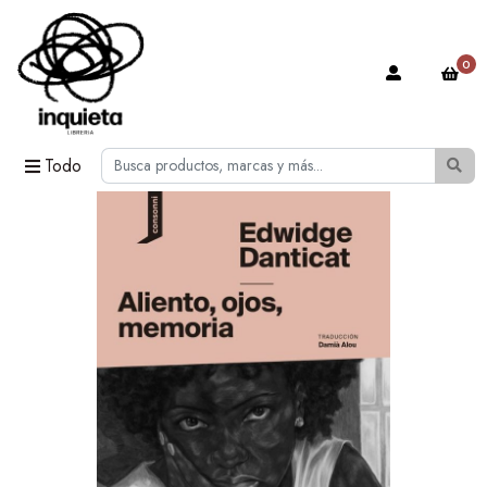
0
Todo