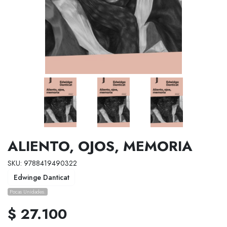
ALIENTO, OJOS, MEMORIA
SKU: 9788419490322
Edwinge Danticat
Pocas Unidades.
$ 27.100