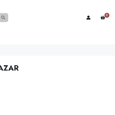
0
 AZAR