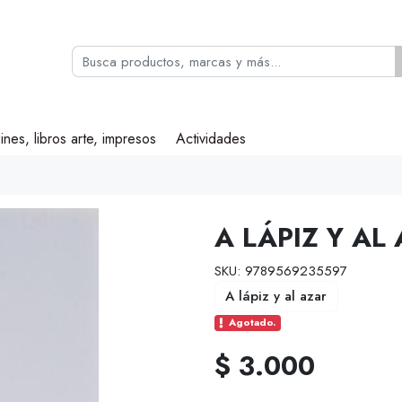
ines, libros arte, impresos
Actividades
A LÁPIZ Y AL
SKU: 9789569235597
A lápiz y al azar
Agotado.
$ 3.000