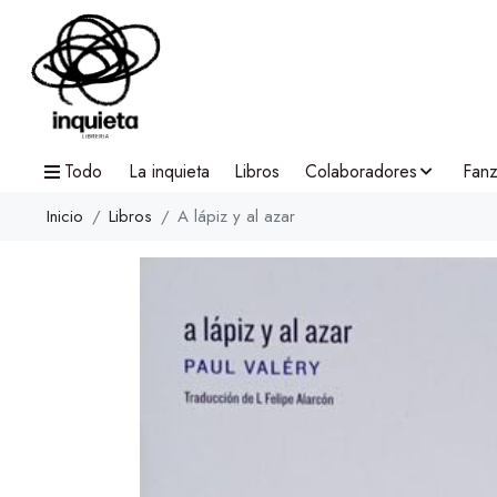
Todo
La inquieta
Libros
Colaboradores
Fanz
Inicio
Libros
A lápiz y al azar