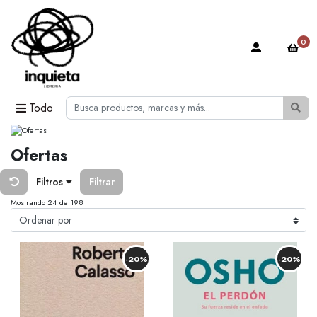
0
Todo
Ofertas
Filtros
Filtrar
Mostrando 24 de 198
-20%
-20%