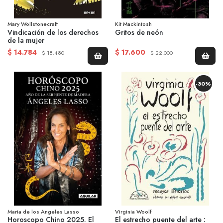
Mary Wollstonecraft
Kit Mackintosh
Vindicación de los derechos
Gritos de neón
de la mujer
$ 14.784
$ 17.600
$ 18.480
$ 22.000
-30%
Maria de los Angeles Lasso
Virginia Woolf
Horoscopo Chino 2025. El
El estrecho puente del arte :