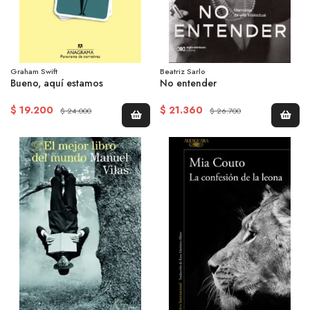
Graham Swift
Beatriz Sarlo
Bueno, aquí estamos
No entender
$ 19.200
$ 21.360
$ 24.000
$ 26.700