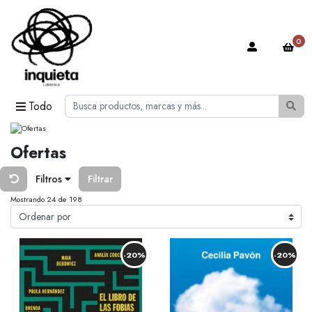
0
Todo
Ofertas
Filtros
Filtrar
Mostrando 24 de 198
-20%
-20%