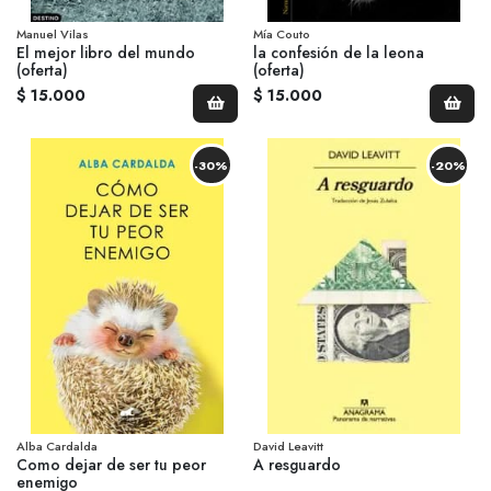
Manuel Vilas
Mía Couto
El mejor libro del mundo
la confesión de la leona
(oferta)
(oferta)
$ 15.000
$ 15.000
-30%
-20%
Alba Cardalda
David Leavitt
Como dejar de ser tu peor
A resguardo
enemigo