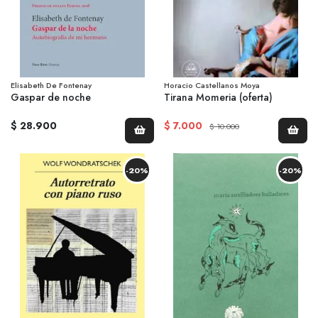
Elisabeth De Fontenay
Horacio Castellanos Moya
Gaspar de noche
Tirana Momeria (oferta)
$ 28.900
$ 7.000
$ 10.000
-20%
-20%